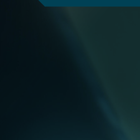
Befundung
Wartung