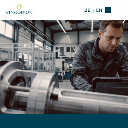
DE
EN