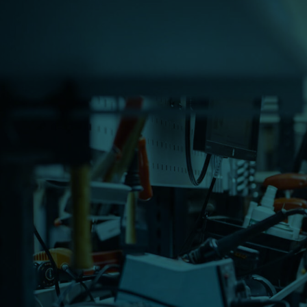
Reparatur
Überholung
Nachfertigung
Technische
Produktpflege