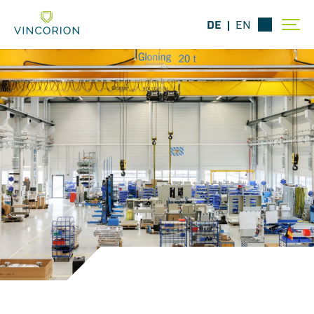
DE
EN