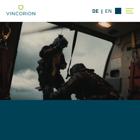
DE
EN