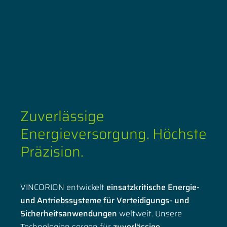
Zuverlässige
Energieversorgung. Höchste
Präzision.
VINCORION entwickelt
einsatzkritische Energie-
und Antriebssysteme für Verteidigungs- und
Sicherheitsanwendungen
weltweit. Unsere
Technologien sorgen für
zuverlässige